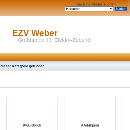
Nach Hersteller suchen
EZV Weber
Großhandel für Elektro-Zubehör
 dieser Kategorie gefunden
9V/E-Block
AA/Mignon