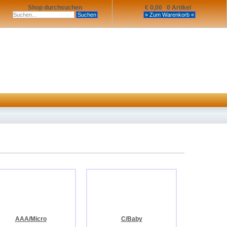
Shop durchsuchen
€ 0,00 0 Artikel
AAA/Micro
C/Baby