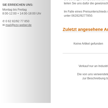
teilen Sie uns dafür die gewünsch
SIE ERREICHEN UNS:
Montag bis Freitag
Im Falle eines Preisunterschieds
8:00-12:00 + 14:00-18:00 Uhr
unter 06282/9277850.
✆ 0 62 82/92 77 850
✉
mail@ezv-weber.de
Zuletzt angesehene Ar
Keine Artikel gefunden
Verkauf nur an Industr
Die von uns verwendet
zur Beschreibung bz