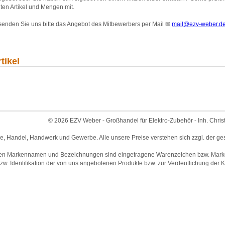
ten Artikel und Mengen mit.
 senden Sie uns bitte das Angebot des Mitbewerbers per Mail
✉
mail@ezv-weber.d
tikel
© 2026 EZV Weber - Großhandel für Elektro-Zubehör - Inh. Chris
ie, Handel, Handwerk und Gewerbe. Alle unsere Preise verstehen sich zzgl. der ge
en Markennamen und Bezeichnungen sind eingetragene Warenzeichen bzw. Marken 
w. Identifikation der von uns angebotenen Produkte bzw. zur Verdeutlichung der Ko