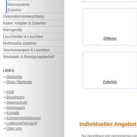
Warenpakete
Zubehör
Dekorationsbeleuchtung
Kabel, Adapter & Zubehör
Kleingeräte
Leuchtmittel & Leuchten
D/Mono
Multimedia-Zubehör
Taschenlampen & Leuchten
Werkstatt- & Reinigungsbedarf
LINKS
Startseite
Shop-Startseite
Zubehör
AGB
Bezahlung
Datenschutz
Impressum
Kontakt
Kundenregistrierung
Lieferung/Versand
Individuelles Angebot
Über uns
Sie benötigen ein persönliches An