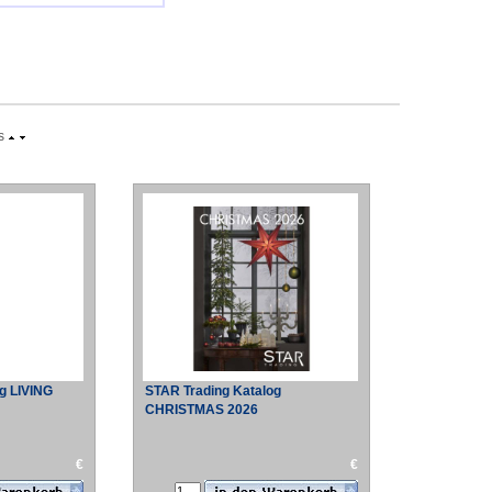
s
g LIVING
STAR Trading Katalog
CHRISTMAS 2026
€
€