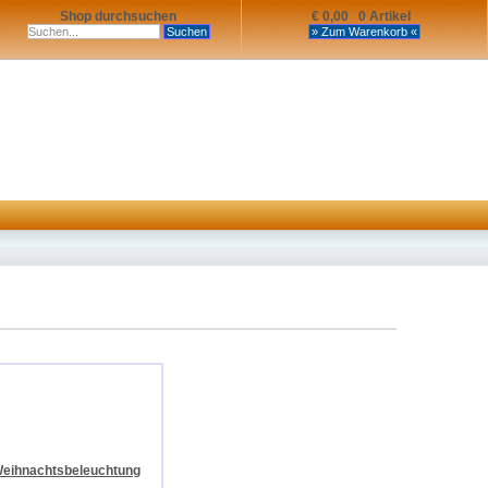
Shop durchsuchen
€ 0,00 0 Artikel
eihnachtsbeleuchtung