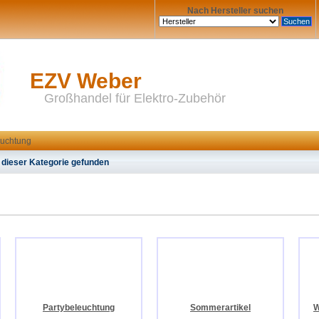
Nach Hersteller suchen
EZV Weber
Großhandel für Elektro-Zubehör
euchtung
 dieser Kategorie gefunden
Partybeleuchtung
Sommerartikel
W