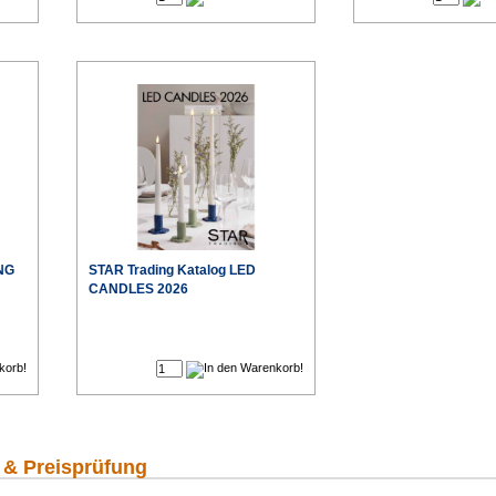
ING
STAR Trading Katalog LED
CANDLES 2026
€
€
 & Preisprüfung