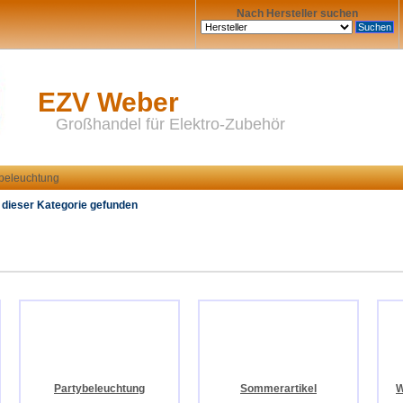
Nach Hersteller suchen
EZV Weber
Großhandel für Elektro-Zubehör
beleuchtung
 dieser Kategorie gefunden
Partybeleuchtung
Sommerartikel
W