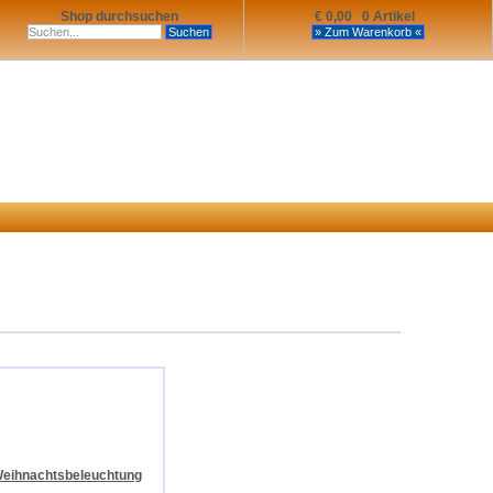
Shop durchsuchen
€ 0,00 0 Artikel
eihnachtsbeleuchtung