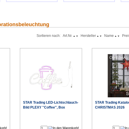
korationsbeleuchtung
Sortieren nach: Art.Nr.
Hersteller
Name
Prei
STAR Trading LED-Lichtschlauch-
STAR Trading Katalo
Bild PLEXY ''Coffee'', Box
CHRISTMAS 2026
€
€