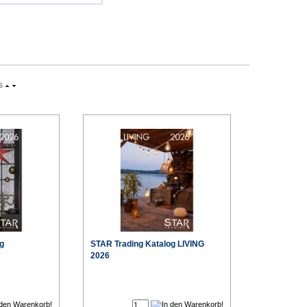
s
g
STAR Trading Katalog LIVING
2026
€
€