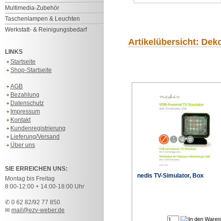
Multimedia-Zubehör
Taschenlampen & Leuchten
Werkstatt- & Reinigungsbedarf
Artikelübersicht: De
LINKS
Startseite
Shop-Startseite
AGB
Bezahlung
Datenschutz
Impressum
Kontakt
Kundenregistrierung
Lieferung/Versand
Über uns
SIE ERREICHEN UNS:
nedis TV-Simulator, Box
Montag bis Freitag
8:00-12:00 + 14:00-18:00 Uhr
✆ 0 62 82/92 77 850
✉
mail@ezv-weber.de