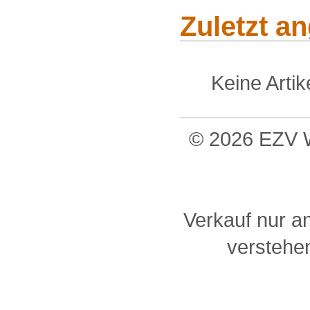
Zuletzt a
Keine Arti
© 2026 EZV W
Verkauf nur a
verstehen