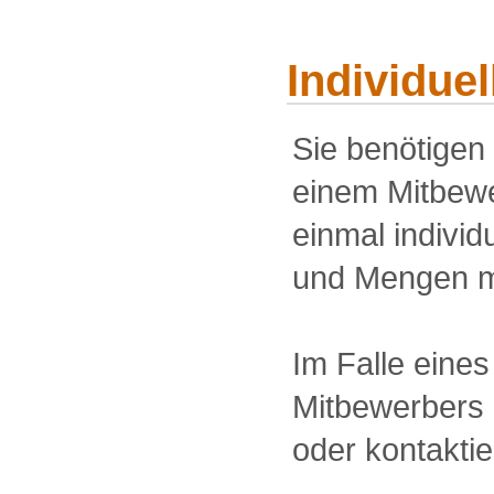
Individue
Sie benötigen
einem Mitbewe
einmal individu
und Mengen m
Im Falle eine
Mitbewerbers 
oder kontakti