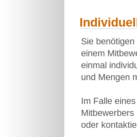
Individue
Sie benötigen
einem Mitbewe
einmal individu
und Mengen m
Im Falle eine
Mitbewerbers 
oder kontakti