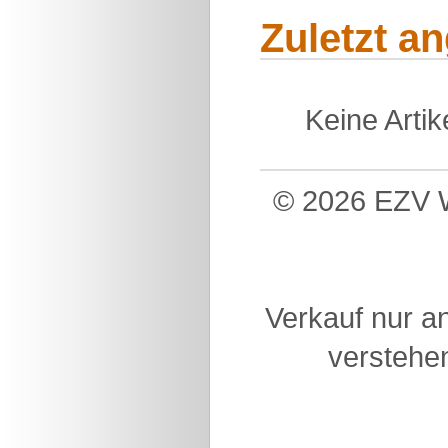
Zuletzt a
Keine Arti
© 2026 EZV W
Verkauf nur a
verstehen