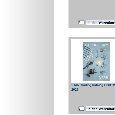
STAR Trading Katalog LIGHT
2026