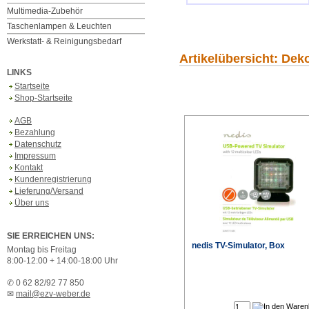
Multimedia-Zubehör
Taschenlampen & Leuchten
Werkstatt- & Reinigungsbedarf
Artikelübersicht: De
LINKS
Startseite
Shop-Startseite
AGB
Bezahlung
Datenschutz
Impressum
Kontakt
Kundenregistrierung
Lieferung/Versand
Über uns
SIE ERREICHEN UNS:
nedis TV-Simulator, Box
Montag bis Freitag
8:00-12:00 + 14:00-18:00 Uhr
✆ 0 62 82/92 77 850
✉
mail@ezv-weber.de