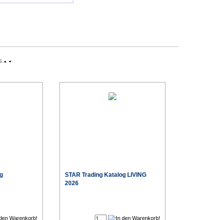
s
g
STAR Trading Katalog LIVING
2026
€
€