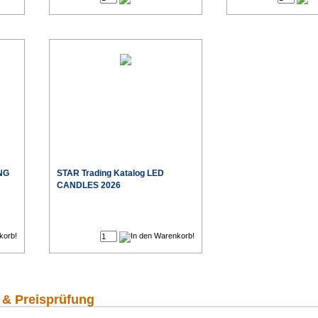
ING
STAR Trading Katalog LED
CANDLES 2026
€
€
 & Preisprüfung