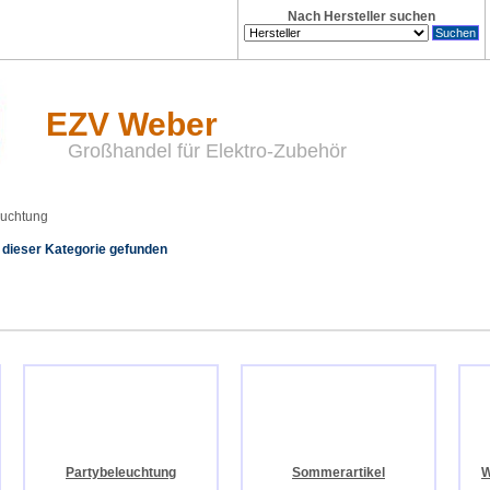
Nach Hersteller suchen
EZV Weber
Großhandel für Elektro-Zubehör
euchtung
 dieser Kategorie gefunden
Partybeleuchtung
Sommerartikel
W