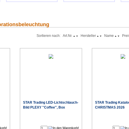
korationsbeleuchtung
Sortieren nach: Art.Nr.
Hersteller
Name
Prei
STAR Trading LED-Lichtschlauch-
STAR Trading Katalo
Bild PLEXY ''Coffee'', Box
CHRISTMAS 2026
€
€