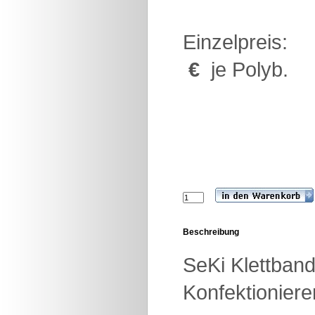
Einzelpreis:
€
je Polyb.
Beschreibung
SeKi Klettband
Konfektioniere