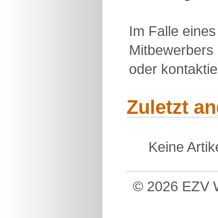
Im Falle eine
Mitbewerbers 
oder kontakti
Zuletzt a
Keine Arti
© 2026 EZV W