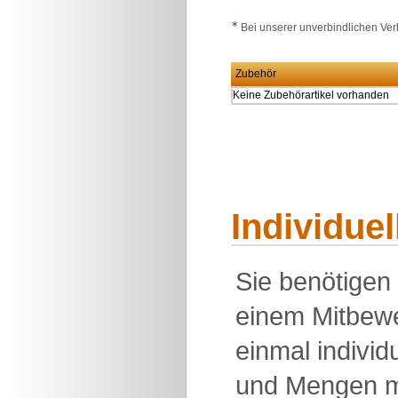
∗
Bei unserer unverbindlichen Verk
Zubehör
Keine Zubehörartikel vorhanden
Individue
Sie benötigen
einem Mitbewe
einmal individu
und Mengen m