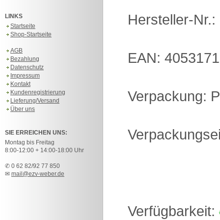
Hersteller-Nr.
LINKS
Startseite
Shop-Startseite
AGB
EAN: 405317
Bezahlung
Datenschutz
Impressum
Kontakt
Verpackung: P
Kundenregistrierung
Lieferung/Versand
Über uns
Verpackungsei
SIE ERREICHEN UNS:
Montag bis Freitag
8:00-12:00 + 14:00-18:00 Uhr
✆ 0 62 82/92 77 850
✉
mail@ezv-weber.de
Verfügbarkeit: