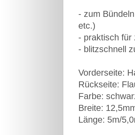
- zum Bündeln
etc.)
- praktisch für
- blitzschnell
Vorderseite: 
Rückseite: Fl
Farbe: schwar
Breite: 12,5m
Länge: 5m/5,