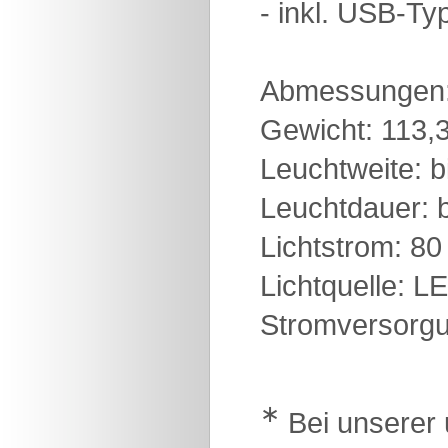
- inkl. USB-T
Abmessungen
Gewicht: 113,
Leuchtweite: 
Leuchtdauer: b
Lichtstrom: 8
Lichtquelle: 
Stromversorgun
∗
Bei unserer 