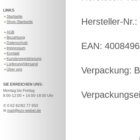
LINKS
Startseite
Hersteller-Nr.
Shop-Startseite
AGB
Bezahlung
Datenschutz
EAN: 400849
Impressum
Kontakt
Kundenregistrierung
Lieferung/Versand
Verpackung: B1
Über uns
SIE ERREICHEN UNS:
Montag bis Freitag
Verpackungsein
8:00-12:00 + 14:00-18:00 Uhr
✆ 0 62 82/92 77 850
✉
mail@ezv-weber.de