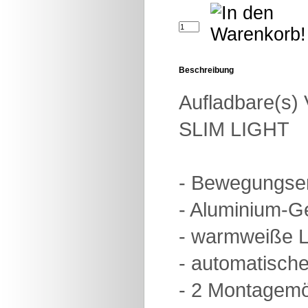
Beschreibung
Aufladbare(s
SLIM LIGHT
- Bewegungse
- Aluminium-
- warmweiße 
- automatisch
- 2 Montagemö