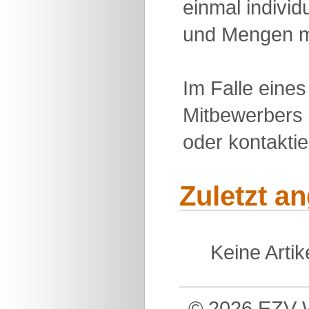
einmal individu
und Mengen m
Im Falle eine
Mitbewerbers 
oder kontakti
Zuletzt a
Keine Arti
© 2026 EZV W