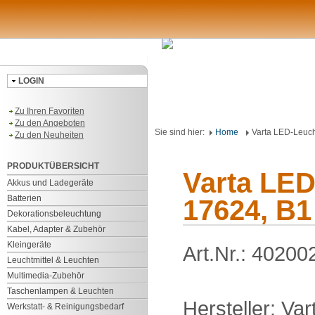
LOGIN
Zu Ihren Favoriten
Zu den Angeboten
Sie sind hier:
Home
Varta LED-Leuc
Zu den Neuheiten
PRODUKTÜBERSICHT
Varta LE
Akkus und Ladegeräte
Batterien
17624, B1
Dekorationsbeleuchtung
Kabel, Adapter & Zubehör
Kleingeräte
Art.Nr.: 40200
Leuchtmittel & Leuchten
Multimedia-Zubehör
Taschenlampen & Leuchten
Hersteller: Var
Werkstatt- & Reinigungsbedarf