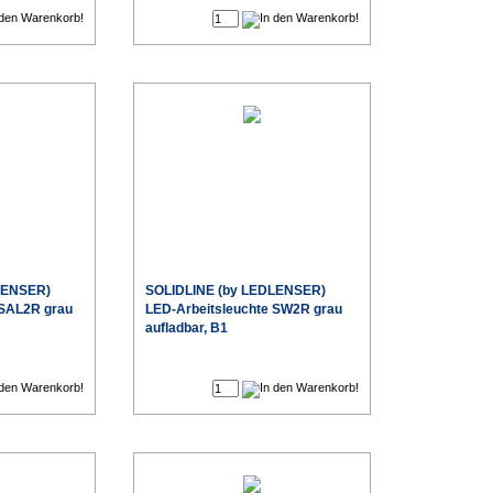
LENSER)
SOLIDLINE (by LEDLENSER)
 SAL2R grau
LED-Arbeitsleuchte SW2R grau
aufladbar, B1
€
€
Sonderpreis
Sonderpreis