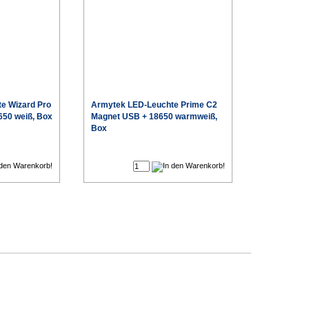
e Wizard Pro
Armytek
LED-Leuchte Prime C2
650 weiß, Box
Magnet USB + 18650 warmweiß,
Box
€
€
Sonderpreis
Sonderpreis