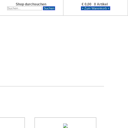
Shop durchsuchen
€ 0,00 0 Artikel