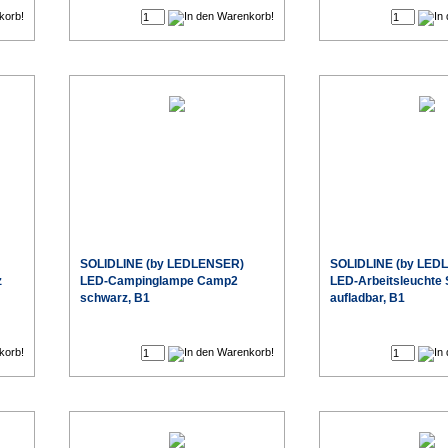
SOLIDLINE (by LEDLENSER)
SOLIDLINE (by LED
z
LED-Campinglampe Camp2
LED-Arbeitsleuchte
schwarz, B1
aufladbar, B1
€
€
eis
Sonderpreis