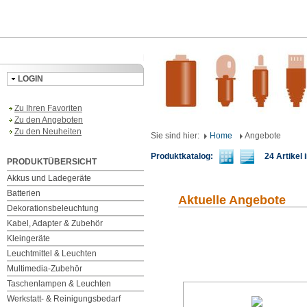
LOGIN
Zu Ihren Favoriten
Zu den Angeboten
Zu den Neuheiten
Sie sind hier:
Home
Angebote
Produktkatalog:
24 Artikel i
PRODUKTÜBERSICHT
Akkus und Ladegeräte
Batterien
Aktuelle Angebote
Dekorationsbeleuchtung
Kabel, Adapter & Zubehör
Kleingeräte
Leuchtmittel & Leuchten
Multimedia-Zubehör
Taschenlampen & Leuchten
Werkstatt- & Reinigungsbedarf