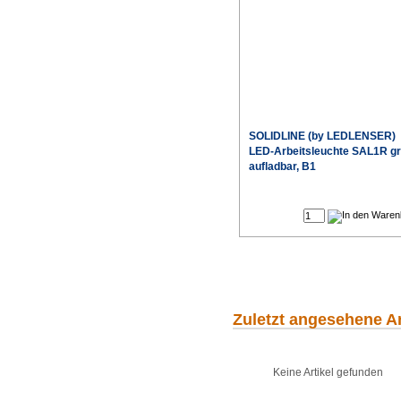
SOLIDLINE (by LEDLENSER)
LED-Arbeitsleuchte SAL1R g
aufladbar, B1
Sonderpr
Zuletzt angesehene Ar
Keine Artikel gefunden