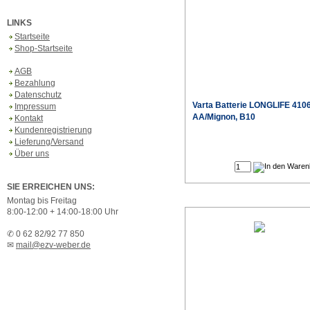
LINKS
Startseite
Shop-Startseite
AGB
Bezahlung
Datenschutz
Varta
Batterie LONGLIFE 410
Impressum
AA/Mignon, B10
Kontakt
Kundenregistrierung
Lieferung/Versand
Sonderpr
Über uns
SIE ERREICHEN UNS:
Montag bis Freitag
8:00-12:00 + 14:00-18:00 Uhr
✆ 0 62 82/92 77 850
✉
mail@ezv-weber.de