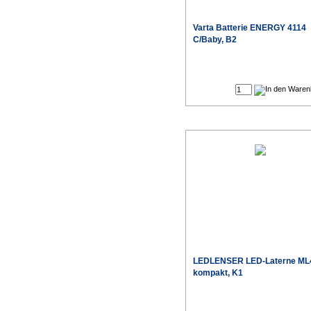
Varta
Batterie ENERGY 4114
C/Baby, B2
Sonderpr
LEDLENSER
LED-Laterne ML
kompakt, K1
Sonderpr