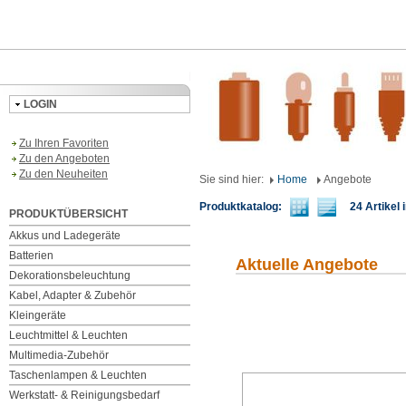
LOGIN
Zu Ihren Favoriten
Zu den Angeboten
Zu den Neuheiten
Sie sind hier:
Home
Angebote
Produktkatalog:
24 Artikel i
PRODUKTÜBERSICHT
Akkus und Ladegeräte
Batterien
Aktuelle Angebote
Dekorationsbeleuchtung
Kabel, Adapter & Zubehör
Kleingeräte
Leuchtmittel & Leuchten
Multimedia-Zubehör
Taschenlampen & Leuchten
Werkstatt- & Reinigungsbedarf