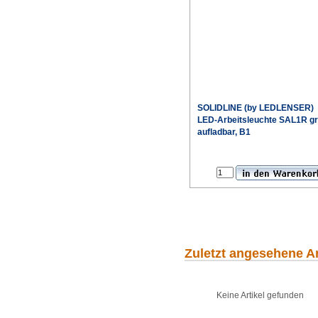
SOLIDLINE (by LEDLENSER)
LED-Arbeitsleuchte SAL1R g
aufladbar, B1
Sonderpr
Zuletzt angesehene Ar
Keine Artikel gefunden