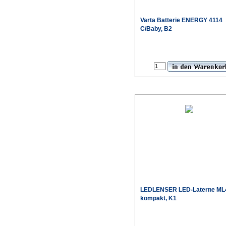
Varta
Batterie ENERGY 4114
C/Baby, B2
Sonderpr
LEDLENSER
LED-Laterne ML
kompakt, K1
Sonderpr