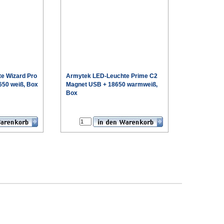
e Wizard Pro
Armytek
LED-Leuchte Prime C2
650 weiß, Box
Magnet USB + 18650 warmweiß,
Box
€
€
Sonderpreis
Sonderpreis