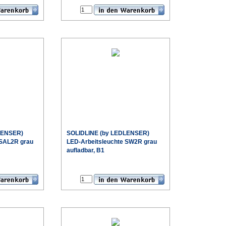
LENSER)
SOLIDLINE (by LEDLENSER)
 SAL2R grau
LED-Arbeitsleuchte SW2R grau
aufladbar, B1
€
€
Sonderpreis
Sonderpreis