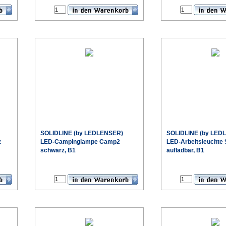
SOLIDLINE (by LEDLENSER)
SOLIDLINE (by LED
z
LED-Campinglampe Camp2
LED-Arbeitsleuchte
schwarz, B1
aufladbar, B1
€
€
eis
Sonderpreis