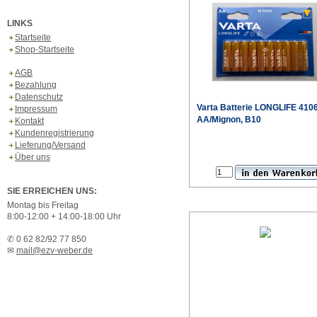
LINKS
Startseite
Shop-Startseite
AGB
Bezahlung
Datenschutz
Varta
Batterie LONGLIFE 410
Impressum
AA/Mignon, B10
Kontakt
Kundenregistrierung
Lieferung/Versand
Sonderpr
Über uns
SIE ERREICHEN UNS:
Montag bis Freitag
8:00-12:00 + 14:00-18:00 Uhr
✆ 0 62 82/92 77 850
✉
mail@ezv-weber.de