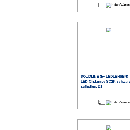
SOLIDLINE (by LEDLENSER)
LED-Cliplampe SC2R schwar
aufladbar, B1
Sonderpr