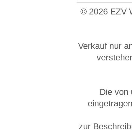
© 2026 EZV W
Verkauf nur a
verstehen
Die von
eingetragen
zur Beschreib