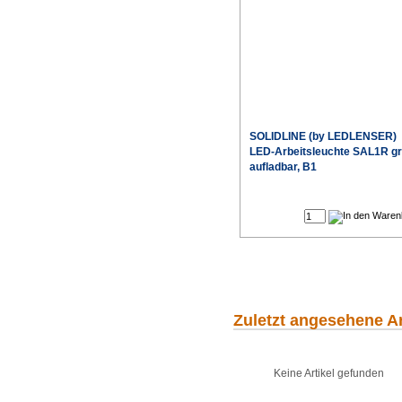
SOLIDLINE (by LEDLENSER)
LED-Arbeitsleuchte SAL1R g
aufladbar, B1
Sonderpr
Zuletzt angesehene Ar
Keine Artikel gefunden