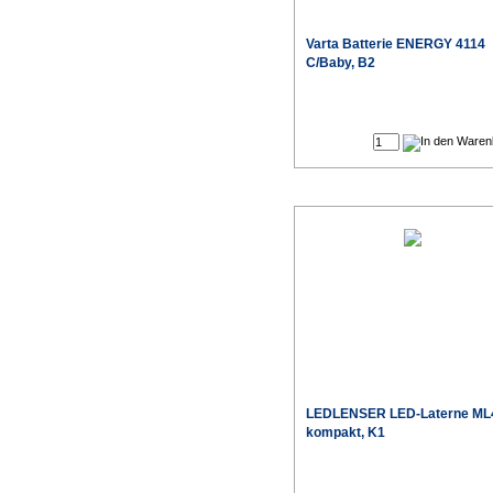
Varta
Batterie ENERGY 4114
C/Baby, B2
Sonderpr
LEDLENSER
LED-Laterne ML
kompakt, K1
Sonderpr