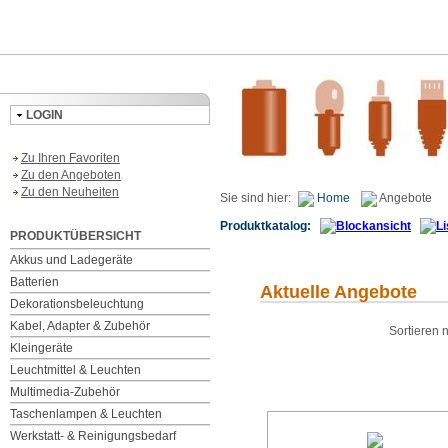
LOGIN
Zu Ihren Favoriten
Zu den Angeboten
Zu den Neuheiten
Sie sind hier:
Home
Angebote
Produktkatalog:
PRODUKTÜBERSICHT
Akkus und Ladegeräte
Batterien
Aktuelle Angebote
Dekorationsbeleuchtung
Kabel, Adapter & Zubehör
Sortieren
Kleingeräte
Leuchtmittel & Leuchten
Multimedia-Zubehör
Taschenlampen & Leuchten
Werkstatt- & Reinigungsbedarf