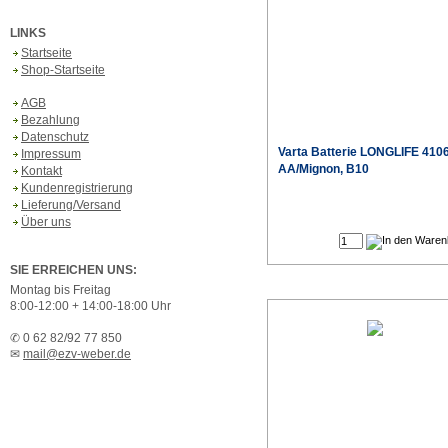
LINKS
Startseite
Shop-Startseite
AGB
Bezahlung
Datenschutz
Varta
Batterie LONGLIFE 410
Impressum
AA/Mignon, B10
Kontakt
Kundenregistrierung
Lieferung/Versand
Sonderpr
Über uns
SIE ERREICHEN UNS:
Montag bis Freitag
8:00-12:00 + 14:00-18:00 Uhr
✆ 0 62 82/92 77 850
✉
mail@ezv-weber.de