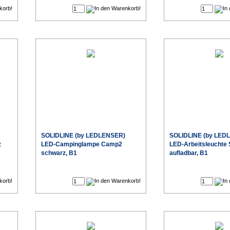
SOLIDLINE (by LEDLENSER)
SOLIDLINE (by LED
z
LED-Campinglampe Camp2
LED-Arbeitsleuchte
schwarz, B1
aufladbar, B1
€
€
eis
Sonderpreis