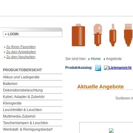
LOGIN
Zu Ihren Favoriten
Zu den Angeboten
Zu den Neuheiten
Sie sind hier:
Home
Angebote
Produktkatalog:
PRODUKTÜBERSICHT
Akkus und Ladegeräte
Batterien
Aktuelle Angebote
Dekorationsbeleuchtung
Kabel, Adapter & Zubehör
Sortieren
Kleingeräte
Leuchtmittel & Leuchten
Multimedia-Zubehör
Taschenlampen & Leuchten
Werkstatt- & Reinigungsbedarf