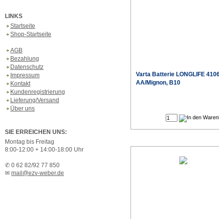
LINKS
Startseite
Shop-Startseite
AGB
Bezahlung
Datenschutz
Varta
Batterie LONGLIFE 410
Impressum
AA/Mignon, B10
Kontakt
Kundenregistrierung
Lieferung/Versand
Sonderpr
Über uns
SIE ERREICHEN UNS:
Montag bis Freitag
8:00-12:00 + 14:00-18:00 Uhr
✆ 0 62 82/92 77 850
✉
mail@ezv-weber.de