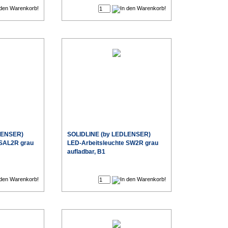
LENSER)
SOLIDLINE (by LEDLENSER)
 SAL2R grau
LED-Arbeitsleuchte SW2R grau
aufladbar, B1
€
€
Sonderpreis
Sonderpreis