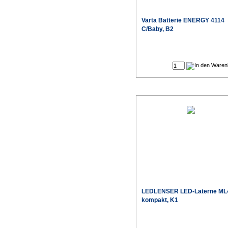
Varta
Batterie ENERGY 4114
C/Baby, B2
Sonderpr
LEDLENSER
LED-Laterne ML
kompakt, K1
Sonderpr