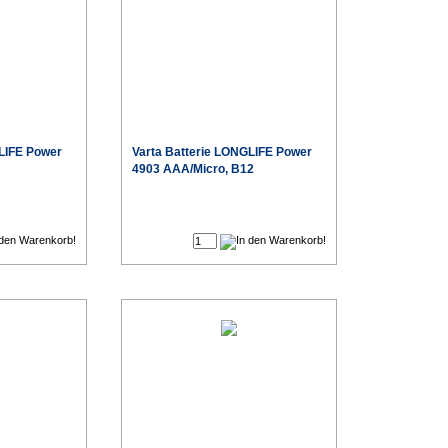
LIFE Power
Varta
Batterie LONGLIFE Power
4903 AAA/Micro, B12
€
€
Sonderpreis
Sonderpreis