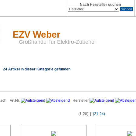
Nach Hersteller suchen
EZV Weber
Großhandel für Elektro-Zubehör
24 Artikel in dieser Kategorie gefunden
 nach:
Art.Nr.
Hersteller
(1-20)
|
(21-24)