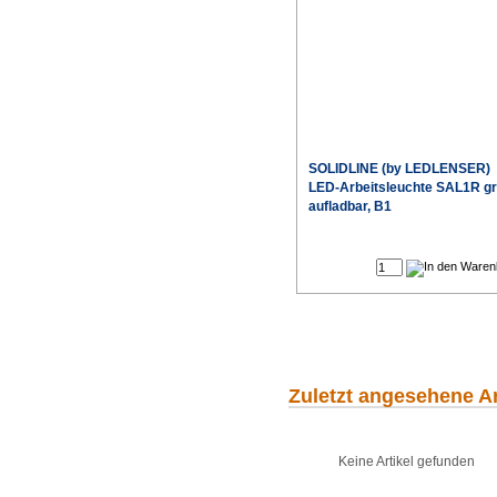
SOLIDLINE (by LEDLENSER)
LED-Arbeitsleuchte SAL1R g
aufladbar, B1
Sonderpr
Zuletzt angesehene Ar
Keine Artikel gefunden