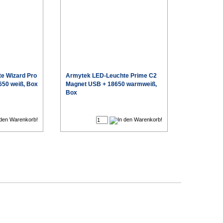
e Wizard Pro
Armytek
LED-Leuchte Prime C2
650 weiß, Box
Magnet USB + 18650 warmweiß,
Box
€
€
Sonderpreis
Sonderpreis