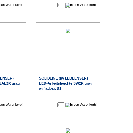
LENSER)
SOLIDLINE (by LEDLENSER)
 SAL2R grau
LED-Arbeitsleuchte SW2R grau
aufladbar, B1
€
€
Sonderpreis
Sonderpreis