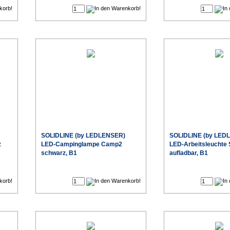
SOLIDLINE (by LEDLENSER)
SOLIDLINE (by LED
z
LED-Campinglampe Camp2
LED-Arbeitsleuchte
schwarz, B1
aufladbar, B1
€
€
eis
Sonderpreis