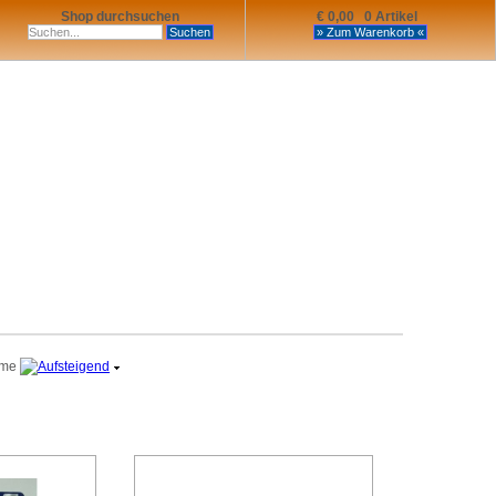
Shop durchsuchen
€ 0,00 0 Artikel
me