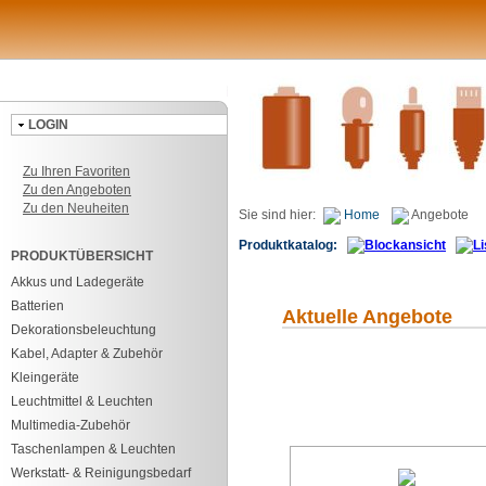
LOGIN
Zu Ihren Favoriten
Zu den Angeboten
Zu den Neuheiten
Sie sind hier:
Home
Angebote
Produktkatalog:
PRODUKTÜBERSICHT
Akkus und Ladegeräte
Batterien
Aktuelle Angebote
Dekorationsbeleuchtung
Kabel, Adapter & Zubehör
Kleingeräte
Leuchtmittel & Leuchten
Multimedia-Zubehör
Taschenlampen & Leuchten
Werkstatt- & Reinigungsbedarf