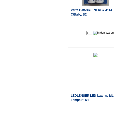
Varta
Batterie ENERGY 4114
C/Baby, B2
Sonderpr
LEDLENSER
LED-Laterne ML
kompakt, K1
Sonderpr