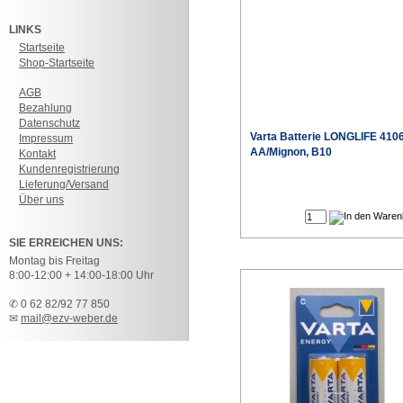
LINKS
Startseite
Shop-Startseite
AGB
Bezahlung
Datenschutz
Varta
Batterie LONGLIFE 410
Impressum
AA/Mignon, B10
Kontakt
Kundenregistrierung
Lieferung/Versand
Sonderpr
Über uns
SIE ERREICHEN UNS:
Montag bis Freitag
8:00-12:00 + 14:00-18:00 Uhr
✆ 0 62 82/92 77 850
✉
mail@ezv-weber.de