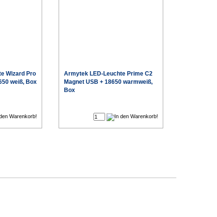
e Wizard Pro
Armytek
LED-Leuchte Prime C2
650 weiß, Box
Magnet USB + 18650 warmweiß,
Box
€
€
Sonderpreis
Sonderpreis