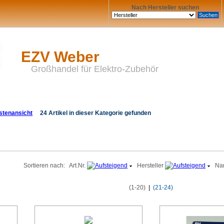
Nach Hersteller suchen
EZV Weber
Großhandel für Elektro-Zubehör
24 Artikel in dieser Kategorie gefunden
Sortieren nach:
Art.Nr.
Hersteller
Na
(1-20)
|
(21-24)