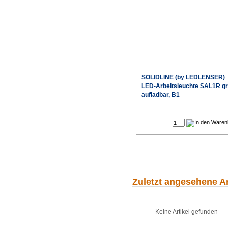
SOLIDLINE (by LEDLENSER)
LED-Arbeitsleuchte SAL1R g
aufladbar, B1
Sonderpr
Zuletzt angesehene Ar
Keine Artikel gefunden