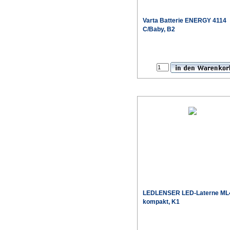
Varta
Batterie ENERGY 4114
C/Baby, B2
Sonderpr
LEDLENSER
LED-Laterne ML
kompakt, K1
Sonderpr