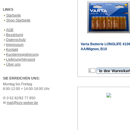
LINKS
Startseite
Shop-Startseite
AGB
Bezahlung
Datenschutz
Varta
Batterie LONGLIFE 410
Impressum
AA/Mignon, B10
Kontakt
Kundenregistrierung
Lieferung/Versand
Sonderpr
Über uns
SIE ERREICHEN UNS:
Montag bis Freitag
8:00-12:00 + 14:00-18:00 Uhr
✆ 0 62 82/92 77 850
✉
mail@ezv-weber.de