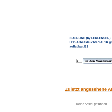
SOLIDLINE (by LEDLENSER)
LED-Arbeitsleuchte SAL1R g
aufladbar, B1
Sonderpr
Zuletzt angesehene Ar
Keine Artikel gefunden