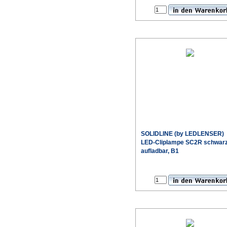
SOLIDLINE (by LEDLENSER)
LED-Cliplampe SC2R schwar
aufladbar, B1
Sonderpr