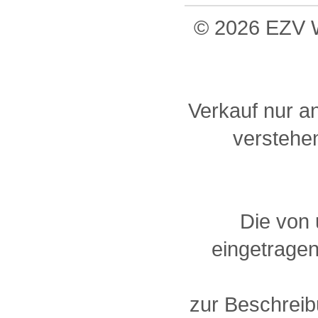
© 2026 EZV W
Verkauf nur a
verstehen
Die von
eingetragen
zur Beschreib