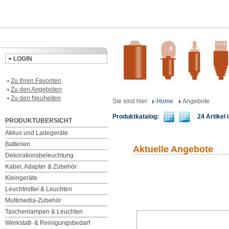
LOGIN
Zu Ihren Favoriten
Zu den Angeboten
Zu den Neuheiten
Sie sind hier:
Home
Angebote
Produktkatalog:
24 Artikel i
PRODUKTÜBERSICHT
Akkus und Ladegeräte
Batterien
Aktuelle Angebote
Dekorationsbeleuchtung
Kabel, Adapter & Zubehör
Kleingeräte
Leuchtmittel & Leuchten
Multimedia-Zubehör
Taschenlampen & Leuchten
Werkstatt- & Reinigungsbedarf