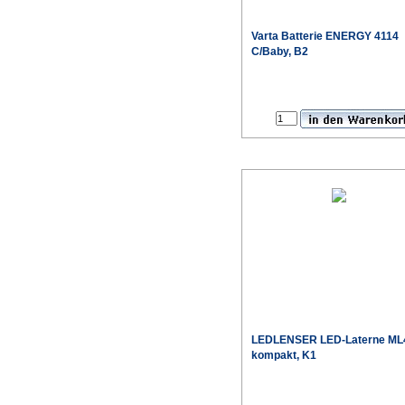
Varta
Batterie ENERGY 4114
C/Baby, B2
Sonderpr
LEDLENSER
LED-Laterne ML
kompakt, K1
Sonderpr