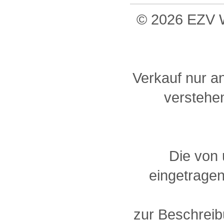
© 2026 EZV W
Verkauf nur a
verstehen
Die von
eingetragen
zur Beschreib