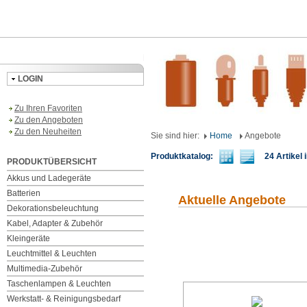
LOGIN
Zu Ihren Favoriten
Zu den Angeboten
Zu den Neuheiten
Sie sind hier:
Home
Angebote
Produktkatalog:
24 Artikel i
PRODUKTÜBERSICHT
Akkus und Ladegeräte
Batterien
Aktuelle Angebote
Dekorationsbeleuchtung
Kabel, Adapter & Zubehör
Kleingeräte
Leuchtmittel & Leuchten
Multimedia-Zubehör
Taschenlampen & Leuchten
Werkstatt- & Reinigungsbedarf