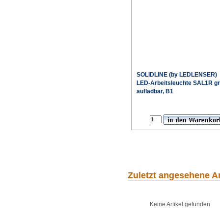
SOLIDLINE (by LEDLENSER)
LED-Arbeitsleuchte SAL1R g
aufladbar, B1
Sonderpr
Zuletzt angesehene Ar
Keine Artikel gefunden