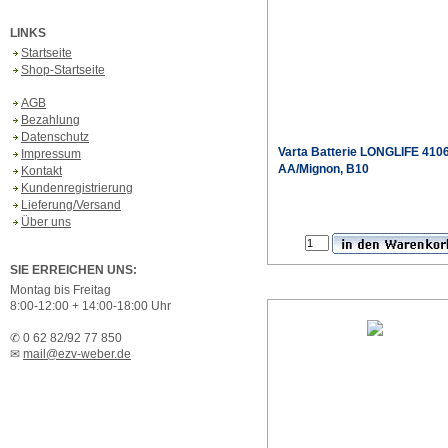
LINKS
Startseite
Shop-Startseite
AGB
Bezahlung
Datenschutz
Varta
Batterie LONGLIFE 410
Impressum
AA/Mignon, B10
Kontakt
Kundenregistrierung
Lieferung/Versand
Sonderpr
Über uns
SIE ERREICHEN UNS:
Montag bis Freitag
8:00-12:00 + 14:00-18:00 Uhr
✆ 0 62 82/92 77 850
✉
mail@ezv-weber.de