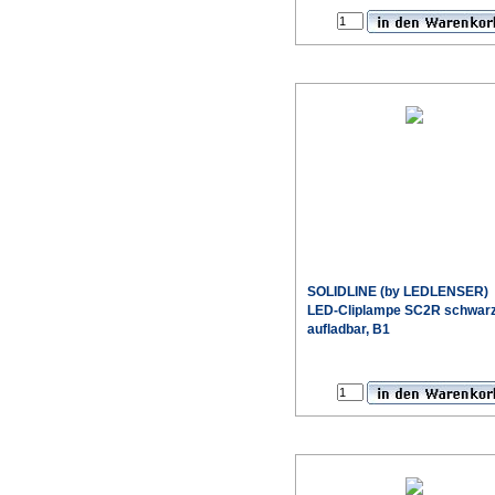
SOLIDLINE (by LEDLENSER)
LED-Cliplampe SC2R schwar
aufladbar, B1
Sonderpr