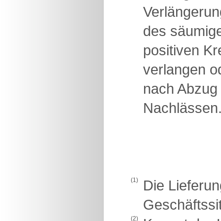
Verlängerun
des säumigen
positiven K
verlangen od
nach Abzug 
Nachlässen
(1)
Die Lieferun
Geschäftssit
(2)