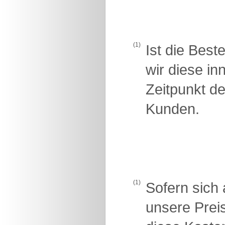
(1)
Ist die Best
wir diese i
Zeitpunkt d
Kunden.
(1)
Sofern sich 
unsere Prei