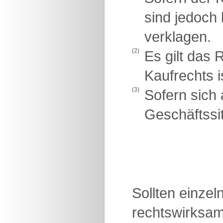
sind jedoch
verklagen.
(2)
Es gilt das
Kaufrechts 
(3)
Sofern sich 
Geschäftssit
Sollten einze
rechtswirksam 