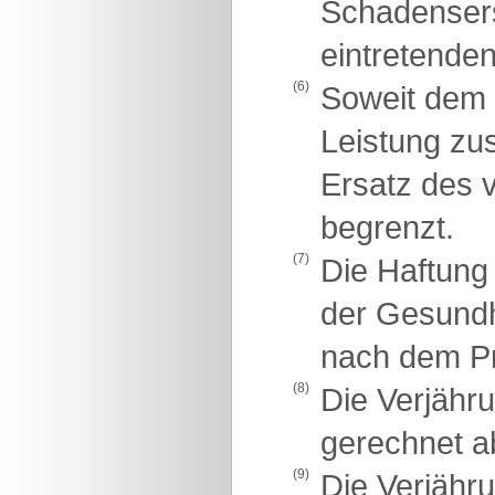
Schadensers
eintretende
(6)
Soweit dem 
Leistung zu
Ersatz des 
begrenzt.
(7)
Die Haftung
der Gesundhe
nach dem Pr
(8)
Die Verjähr
gerechnet a
(9)
Die Verjähru