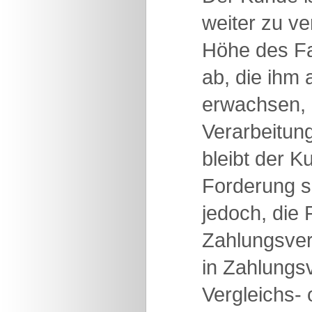
weiter zu ve
Höhe des Fa
ab, die ihm
erwachsen, 
Verarbeitung
bleibt der K
Forderung se
jedoch, die
Zahlungsver
in Zahlungs
Vergleichs- 