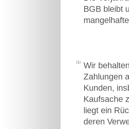
BGB bleibt u
mangelhafte
(1)
Wir behalte
Zahlungen a
Kunden, insb
Kaufsache z
liegt ein R
deren Verwer