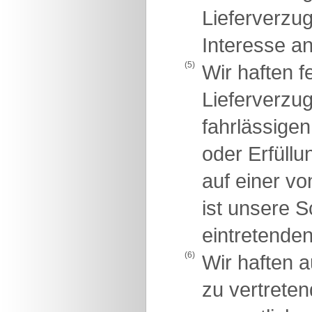
Lieferverzug
Interesse an
(5)
Wir haften 
Lieferverzug
fahrlässigen
oder Erfüllu
auf einer vo
ist unsere 
eintretende
(6)
Wir haften 
zu vertreten