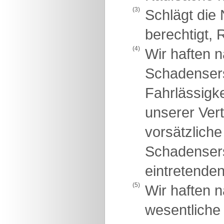
(3)
Schlägt die 
berechtigt, 
(4)
Wir haften 
Schadensers
Fahrlässigke
unserer Vert
vorsätzliche
Schadensers
eintretende
(5)
Wir haften 
wesentliche 