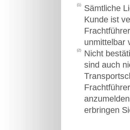
(1)
Sämtliche L
Kunde ist v
Frachtführer
unmittelbar 
(2)
Nicht bestä
sind auch ni
Transportsch
Frachtführe
anzumelden
erbringen Si