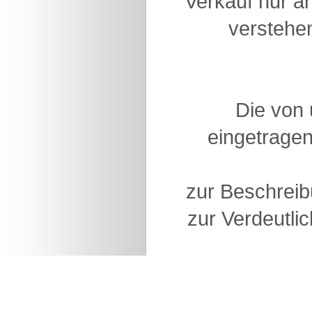
Verkauf nur a
verstehen
Die von
eingetragen
zur Beschreib
zur Verdeutlic