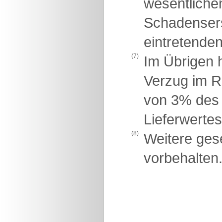
wesentlichen
Schadensers
eintretende
(7)
Im Übrigen h
Verzug im R
von 3% des 
Lieferwertes
(8)
Weitere ges
vorbehalten