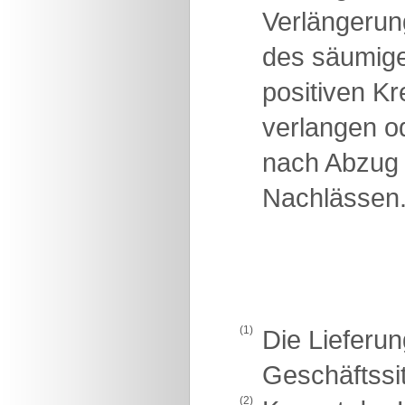
Verlängerun
des säumigen
positiven K
verlangen od
nach Abzug 
Nachlässen
(1)
Die Lieferun
Geschäftssit
(2)