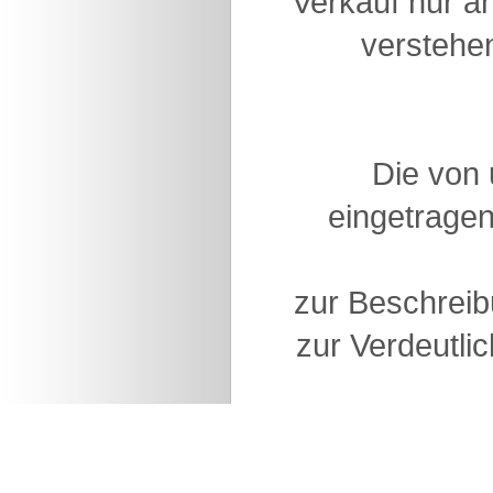
Verkauf nur a
verstehen
Die von
eingetragen
zur Beschreib
zur Verdeutlic