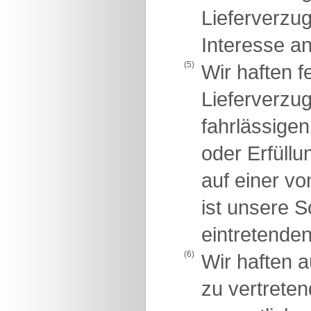
Lieferverzug
Interesse an
(5)
Wir haften 
Lieferverzug
fahrlässigen
oder Erfüllu
auf einer vo
ist unsere 
eintretende
(6)
Wir haften 
zu vertreten