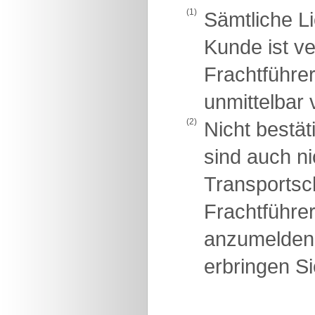
(1)
Sämtliche L
Kunde ist v
Frachtführer
unmittelbar 
(2)
Nicht bestä
sind auch ni
Transportsch
Frachtführe
anzumelden
erbringen Si