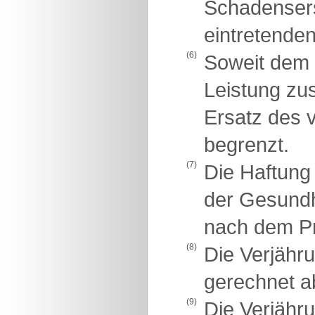
Schadensers
eintretende
(6)
Soweit dem 
Leistung zu
Ersatz des 
begrenzt.
(7)
Die Haftung
der Gesundhe
nach dem Pr
(8)
Die Verjähr
gerechnet a
(9)
Die Verjähru