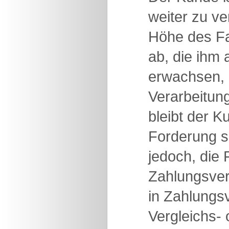
weiter zu ve
Höhe des Fa
ab, die ihm
erwachsen, 
Verarbeitung
bleibt der K
Forderung se
jedoch, die
Zahlungsver
in Zahlungs
Vergleichs- 