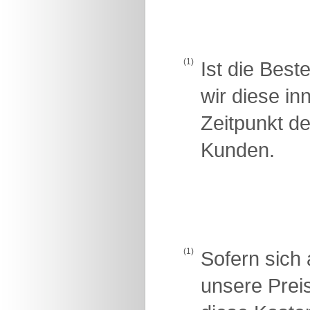
(1)
Ist die Best
wir diese i
Zeitpunkt d
Kunden.
(1)
Sofern sich 
unsere Prei