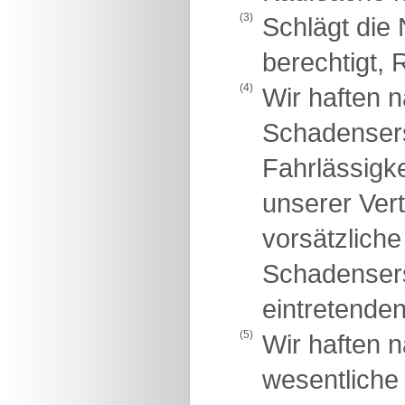
(3)
Schlägt die 
berechtigt, 
(4)
Wir haften 
Schadensers
Fahrlässigke
unserer Vert
vorsätzliche
Schadensers
eintretende
(5)
Wir haften 
wesentliche 