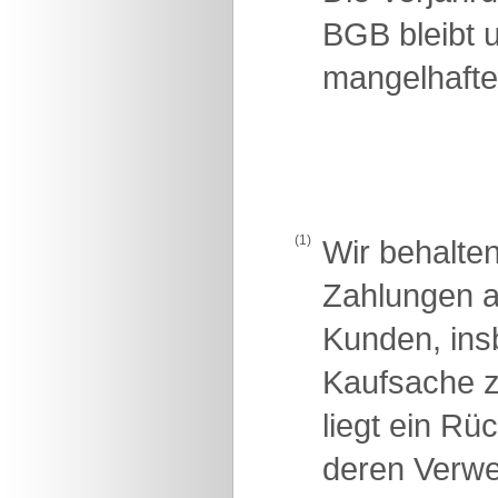
BGB bleibt u
mangelhafte
(1)
Wir behalte
Zahlungen a
Kunden, insb
Kaufsache z
liegt ein R
deren Verwer