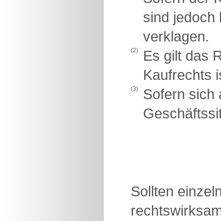
sind jedoch
verklagen.
(2)
Es gilt das
Kaufrechts 
(3)
Sofern sich 
Geschäftssit
Sollten einze
rechtswirksam 