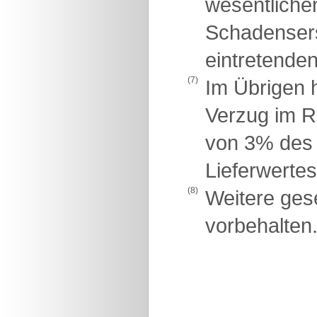
wesentlichen
Schadensers
eintretende
(7)
Im Übrigen h
Verzug im R
von 3% des 
Lieferwertes
(8)
Weitere ges
vorbehalten