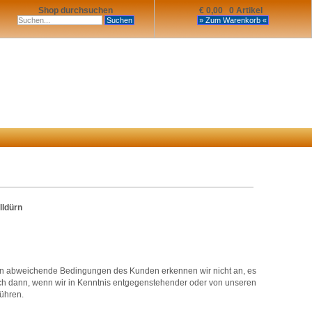
Shop durchsuchen
€ 0,00 0 Artikel
lldürn
n abweichende Bedingungen des Kunden erkennen wir nicht an, es
uch dann, wenn wir in Kenntnis entgegenstehender oder von unseren
ühren.