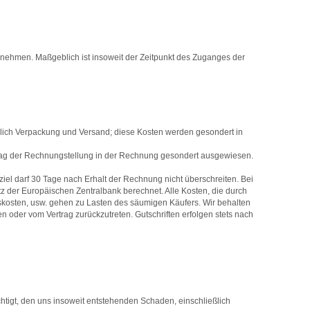
annehmen. Maßgeblich ist insoweit der Zeitpunkt des Zuganges der
ießlich Verpackung und Versand; diese Kosten werden gesondert in
m Tag der Rechnungstellung in der Rechnung gesondert ausgewiesen.
l darf 30 Tage nach Erhalt der Rechnung nicht überschreiten. Bei
 der Europäischen Zentralbank berechnet. Alle Kosten, die durch
skosten, usw. gehen zu Lasten des säumigen Käufers. Wir behalten
n oder vom Vertrag zurückzutreten. Gutschriften erfolgen stets nach
htigt, den uns insoweit entstehenden Schaden, einschließlich