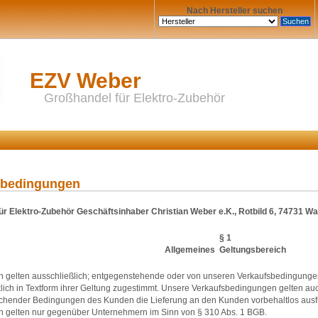
Nach Hersteller suchen
EZV Weber
Großhandel für Elektro-Zubehör
sbedingungen
r Elektro-Zubehör Geschäftsinhaber Christian Weber e.K., Rotbild 6, 74731 Wa
§ 1
Allgemeines  Geltungsbereich
 gelten ausschließlich; entgegenstehende oder von unseren Verkaufsbedingunge
cklich in Textform ihrer Geltung zugestimmt. Unsere Verkaufsbedingungen gelten a
hender Bedingungen des Kunden die Lieferung an den Kunden vorbehaltlos ausf
 gelten nur gegenüber Unternehmern im Sinn von § 310 Abs. 1 BGB.