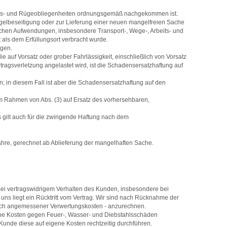
gs- und Rügeobliegenheiten ordnungsgemäß nachgekommen ist.
ngelbeseitigung oder zur Lieferung einer neuen mangelfreien Sache
rlichen Aufwendungen, insbesondere Transport-, Wege-, Arbeits- und
 als dem Erfüllungsort verbracht wurde.
ngen.
auf Vorsatz oder grober Fahrlässigkeit, einschließlich von Vorsatz
rtragsverletzung angelastet wird, ist die Schadensersatzhaftung auf
n; in diesem Fall ist aber die Schadensersatzhaftung auf den
im Rahmen von Abs. (3) auf Ersatz des vorhersehbaren,
s gilt auch für die zwingende Haftung nach dem
 Jahre, gerechnet ab Ablieferung der mangelhaften Sache.
Bei vertragswidrigem Verhalten des Kunden, insbesondere bei
ns liegt ein Rücktritt vom Vertrag. Wir sind nach Rücknahme der
glich angemessener Verwertungskosten - anzurechnen.
eigene Kosten gegen Feuer-, Wasser- und Diebstahlsschäden
Kunde diese auf eigene Kosten rechtzeitig durchführen.