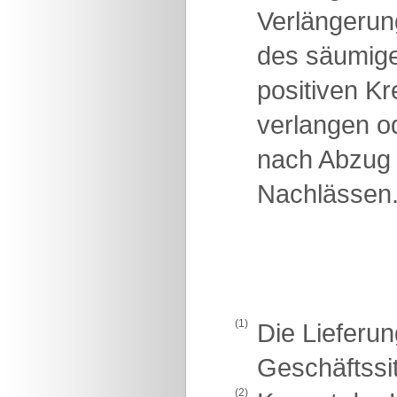
Verlängerun
des säumigen
positiven K
verlangen od
nach Abzug 
Nachlässen
(1)
Die Lieferun
Geschäftssit
(2)