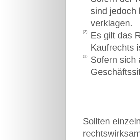
sind jedoch
verklagen.
(2)
Es gilt das
Kaufrechts 
(3)
Sofern sich 
Geschäftssit
Sollten einze
rechtswirksam 