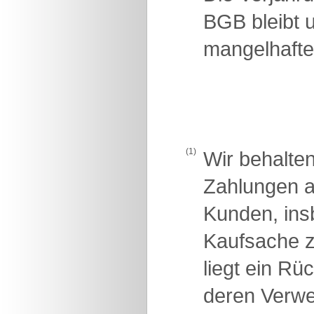
BGB bleibt u
mangelhafte
(1)
Wir behalte
Zahlungen a
Kunden, insb
Kaufsache z
liegt ein R
deren Verwer