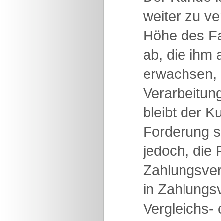
weiter zu ve
Höhe des Fa
ab, die ihm
erwachsen, 
Verarbeitung
bleibt der K
Forderung se
jedoch, die
Zahlungsver
in Zahlungs
Vergleichs- 