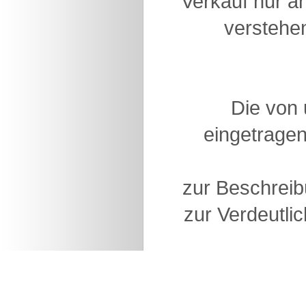
Verkauf nur a
verstehen
Die von
eingetragen
zur Beschreib
zur Verdeutlic