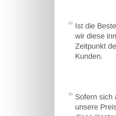
(1)
Ist die Best
wir diese i
Zeitpunkt d
Kunden.
(1)
Sofern sich 
unsere Prei