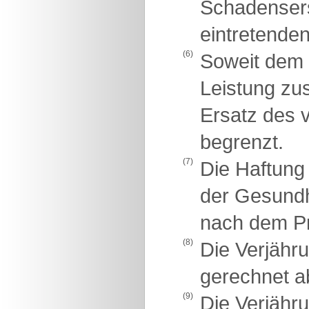
Schadensers
eintretende
(6)
Soweit dem 
Leistung zu
Ersatz des 
begrenzt.
(7)
Die Haftung
der Gesundhe
nach dem Pr
(8)
Die Verjähr
gerechnet a
(9)
Die Verjähru