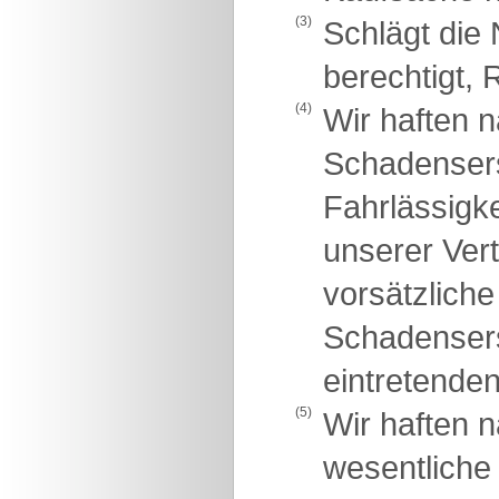
(3)
Schlägt die 
berechtigt, 
(4)
Wir haften 
Schadensers
Fahrlässigke
unserer Vert
vorsätzliche
Schadensers
eintretende
(5)
Wir haften 
wesentliche 