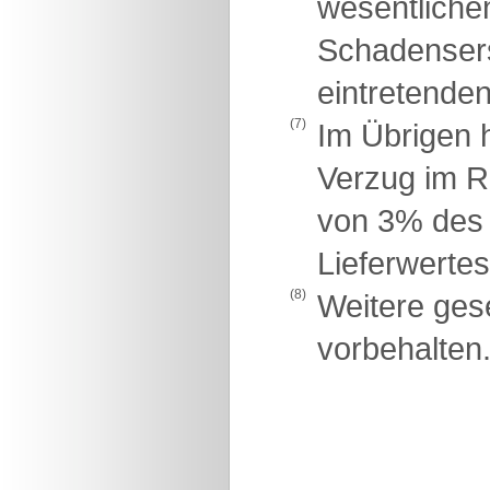
wesentlichen
Schadensers
eintretende
(7)
Im Übrigen h
Verzug im R
von 3% des 
Lieferwertes
(8)
Weitere ges
vorbehalten