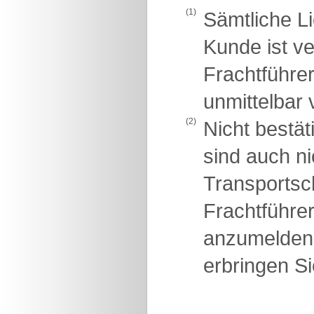
(1)
Sämtliche L
Kunde ist v
Frachtführer
unmittelbar 
(2)
Nicht bestä
sind auch ni
Transportsch
Frachtführe
anzumelden
erbringen Si