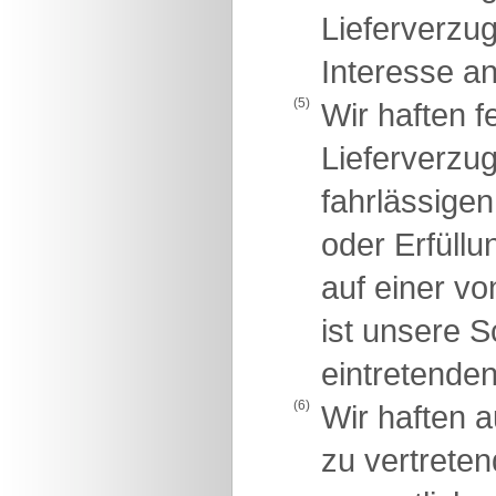
Lieferverzug
Interesse an
(5)
Wir haften 
Lieferverzug
fahrlässigen
oder Erfüllu
auf einer vo
ist unsere 
eintretende
(6)
Wir haften 
zu vertreten