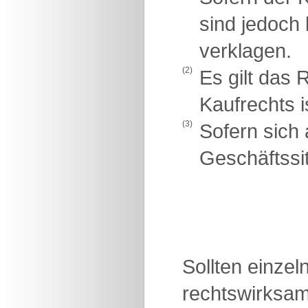
sind jedoch
verklagen.
(2)
Es gilt das
Kaufrechts 
(3)
Sofern sich 
Geschäftssit
Sollten einze
rechtswirksam 