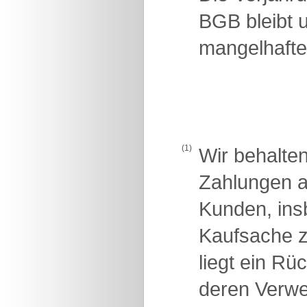
BGB bleibt u
mangelhafte
(1)
Wir behalte
Zahlungen a
Kunden, insb
Kaufsache z
liegt ein R
deren Verwer