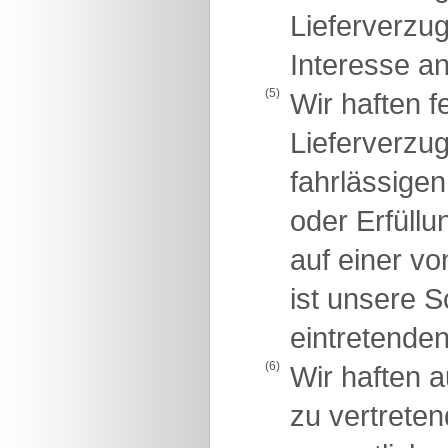
Lieferverzug
Interesse an
(5)
Wir haften 
Lieferverzug
fahrlässigen
oder Erfüllu
auf einer vo
ist unsere 
eintretende
(6)
Wir haften 
zu vertreten