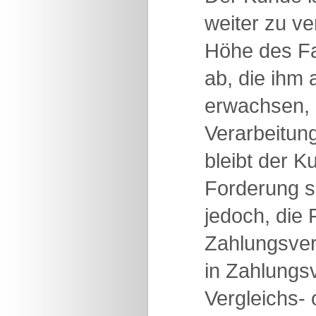
weiter zu ve
Höhe des Fa
ab, die ihm
erwachsen, 
Verarbeitung
bleibt der K
Forderung se
jedoch, die
Zahlungsver
in Zahlungs
Vergleichs- 