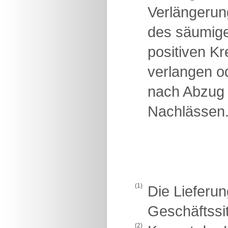
Verlängerun
des säumigen
positiven K
verlangen od
nach Abzug 
Nachlässen
(1)
Die Lieferun
Geschäftssit
(2)