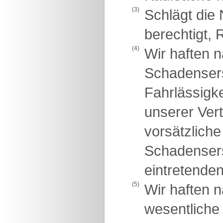
(3)
Schlägt die 
berechtigt, 
(4)
Wir haften 
Schadensers
Fahrlässigke
unserer Vert
vorsätzliche
Schadensers
eintretende
(5)
Wir haften 
wesentliche 