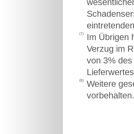
wesentlichen
Schadensers
eintretende
(7)
Im Übrigen h
Verzug im R
von 3% des 
Lieferwertes
(8)
Weitere ges
vorbehalten