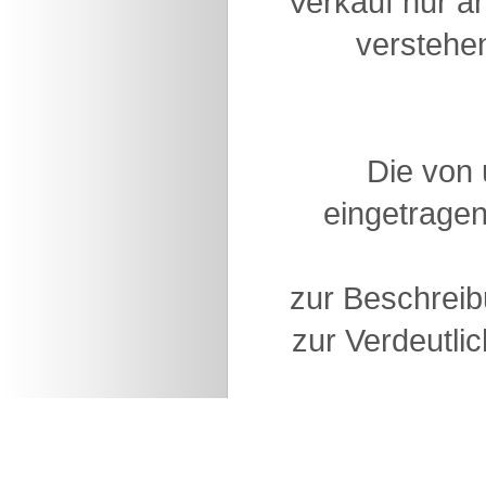
Verkauf nur a
verstehen
Die von
eingetragen
zur Beschreib
zur Verdeutlic