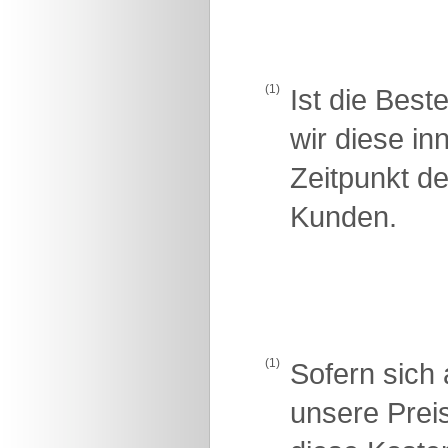
(1)
Ist die Best
wir diese i
Zeitpunkt d
Kunden.
(1)
Sofern sich 
unsere Prei