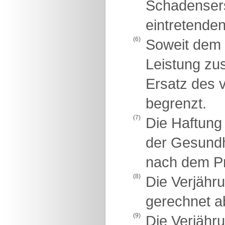
Schadensers
eintretende
(6)
Soweit dem 
Leistung zu
Ersatz des 
begrenzt.
(7)
Die Haftung
der Gesundhe
nach dem Pr
(8)
Die Verjähr
gerechnet a
(9)
Die Verjähru