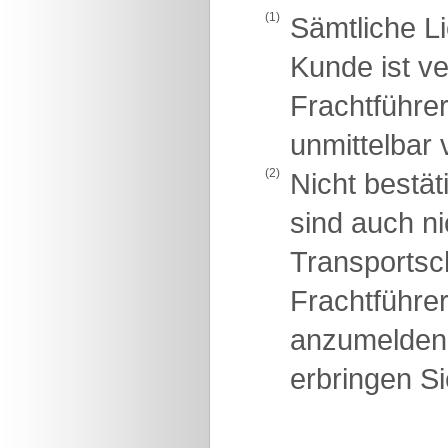
(1)
Sämtliche L
Kunde ist v
Frachtführer
unmittelbar 
(2)
Nicht bestä
sind auch ni
Transportsch
Frachtführe
anzumelden
erbringen Si