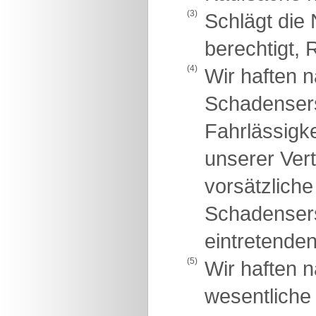
(3)
Schlägt die 
berechtigt, 
(4)
Wir haften 
Schadensers
Fahrlässigke
unserer Vert
vorsätzliche
Schadensers
eintretende
(5)
Wir haften 
wesentliche 