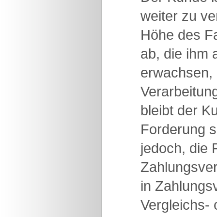
weiter zu ve
Höhe des Fa
ab, die ihm
erwachsen, 
Verarbeitung
bleibt der K
Forderung se
jedoch, die
Zahlungsver
in Zahlungs
Vergleichs- 