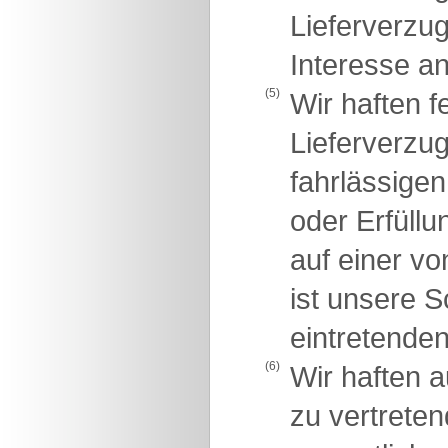
Lieferverzug
Interesse an
(5)
Wir haften 
Lieferverzug
fahrlässigen
oder Erfüllu
auf einer vo
ist unsere 
eintretende
(6)
Wir haften 
zu vertreten