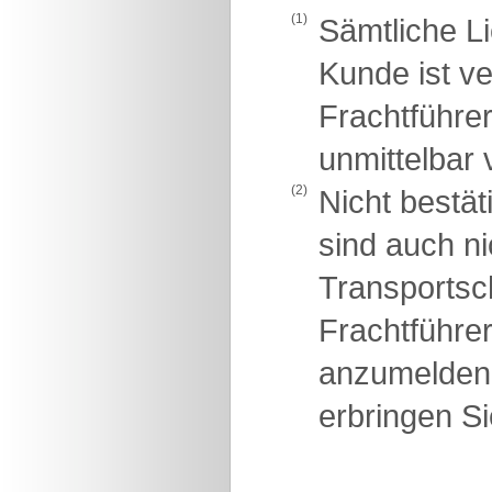
(1)
Sämtliche L
Kunde ist v
Frachtführer
unmittelbar 
(2)
Nicht bestä
sind auch ni
Transportsch
Frachtführe
anzumelden
erbringen Si