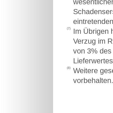
wesentlichen
Schadensers
eintretende
(7)
Im Übrigen h
Verzug im R
von 3% des 
Lieferwertes
(8)
Weitere ges
vorbehalten