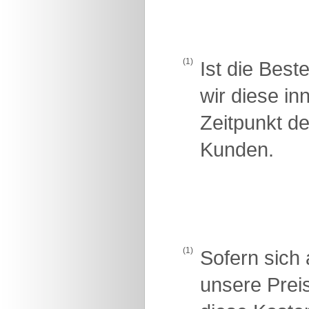
(1)
Ist die Best
wir diese i
Zeitpunkt d
Kunden.
(1)
Sofern sich 
unsere Prei