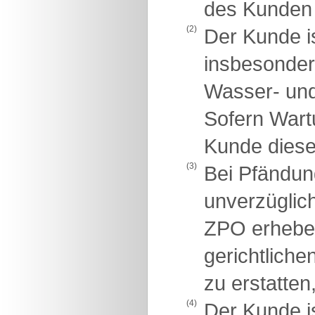
des Kunden 
(2)
Der Kunde is
insbesondere
Wasser- und
Sofern Wartu
Kunde diese 
(3)
Bei Pfändung
unverzüglich
ZPO erheben 
gerichtlich
zu erstatten
(4)
Der Kunde i