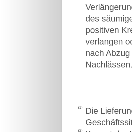
Verlängerun
des säumigen
positiven K
verlangen od
nach Abzug 
Nachlässen
(1)
Die Lieferun
Geschäftssit
(2)