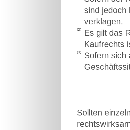
sind jedoch
verklagen.
(2)
Es gilt das
Kaufrechts 
(3)
Sofern sich 
Geschäftssit
Sollten einze
rechtswirksam 