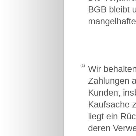
BGB bleibt u
mangelhafte
(1)
Wir behalte
Zahlungen a
Kunden, insb
Kaufsache z
liegt ein R
deren Verwer