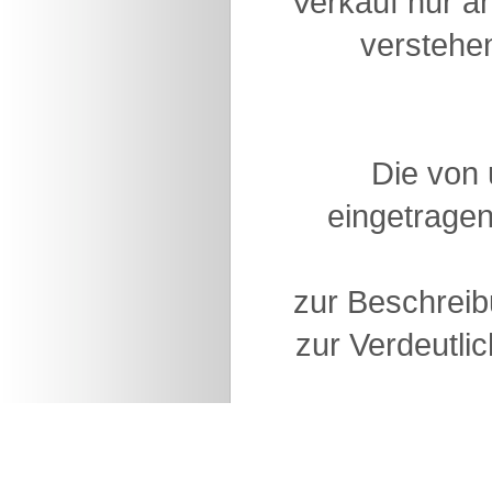
Verkauf nur a
verstehen
Die von
eingetragen
zur Beschreib
zur Verdeutlic