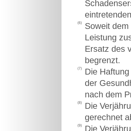
Schadensers
eintretende
(6)
Soweit dem 
Leistung zu
Ersatz des 
begrenzt.
(7)
Die Haftung
der Gesundhe
nach dem Pr
(8)
Die Verjähr
gerechnet a
(9)
Die Verjähru