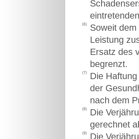
Schadensers
eintretende
(6)
Soweit dem 
Leistung zu
Ersatz des 
begrenzt.
(7)
Die Haftung
der Gesundhe
nach dem Pr
(8)
Die Verjähr
gerechnet a
(9)
Die Verjähru