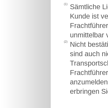
(1)
Sämtliche L
Kunde ist v
Frachtführer
unmittelbar 
(2)
Nicht bestä
sind auch ni
Transportsch
Frachtführe
anzumelden
erbringen Si