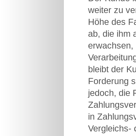
weiter zu ve
Höhe des Fa
ab, die ihm
erwachsen, 
Verarbeitung
bleibt der K
Forderung se
jedoch, die
Zahlungsver
in Zahlungs
Vergleichs- 