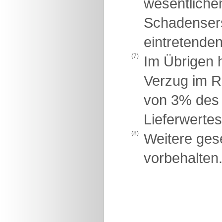
wesentlichen
Schadensers
eintretende
(7)
Im Übrigen h
Verzug im R
von 3% des 
Lieferwertes
(8)
Weitere ges
vorbehalten