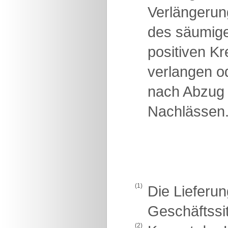
Verlängerun
des säumigen
positiven K
verlangen od
nach Abzug 
Nachlässen
(1)
Die Lieferun
Geschäftssit
(2)