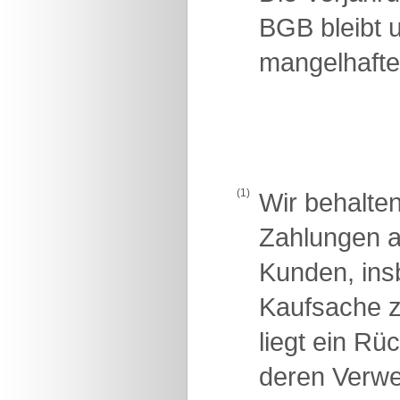
BGB bleibt u
mangelhafte
(1)
Wir behalte
Zahlungen a
Kunden, insb
Kaufsache z
liegt ein R
deren Verwer