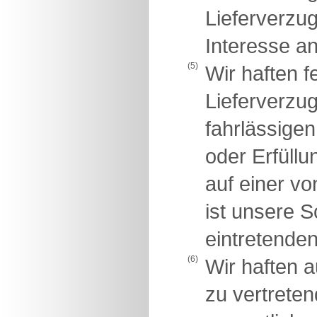
Lieferverzug
Interesse an
(5)
Wir haften 
Lieferverzug
fahrlässigen
oder Erfüllu
auf einer vo
ist unsere 
eintretende
(6)
Wir haften 
zu vertreten