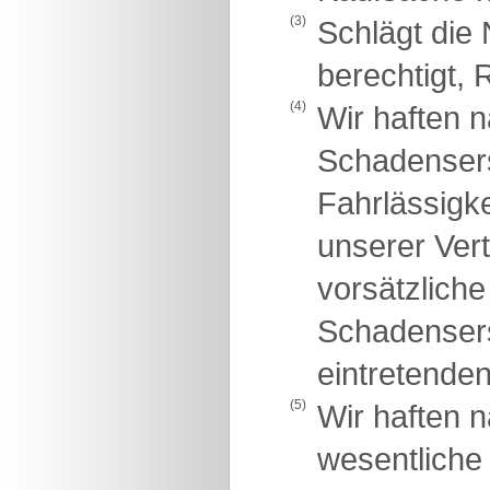
(3)
Schlägt die 
berechtigt, 
(4)
Wir haften 
Schadensers
Fahrlässigke
unserer Vert
vorsätzliche
Schadensers
eintretende
(5)
Wir haften 
wesentliche 