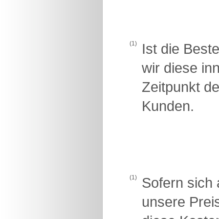
(1)
Ist die Best
wir diese i
Zeitpunkt d
Kunden.
(1)
Sofern sich 
unsere Prei