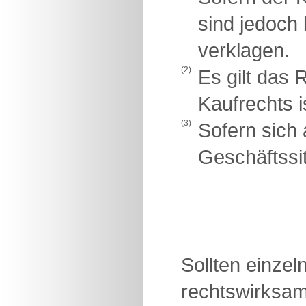
sind jedoch
verklagen.
(2)
Es gilt das
Kaufrechts 
(3)
Sofern sich 
Geschäftssit
Sollten einze
rechtswirksam 