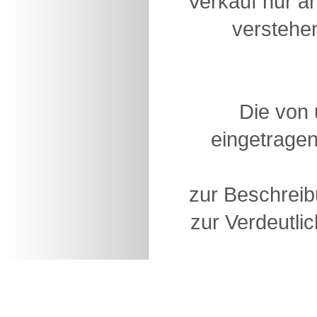
Verkauf nur a
verstehen
Die von
eingetragen
zur Beschreib
zur Verdeutlic